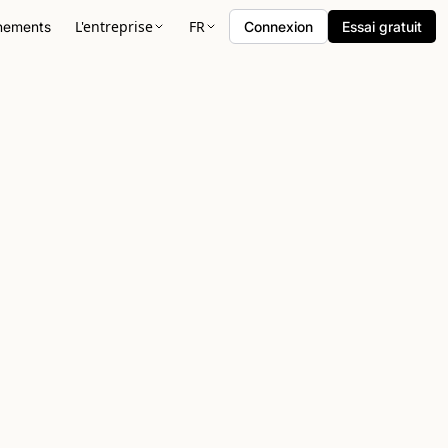
L'entreprise
FR
nements
Connexion
Essai gratuit