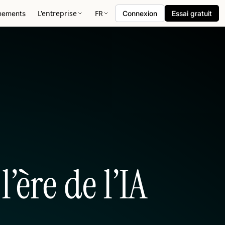
L'entreprise
FR
nements
Connexion
Essai gratuit
’ère de l’IA