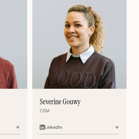
Severine Gouwy
CSM
LinkedIn