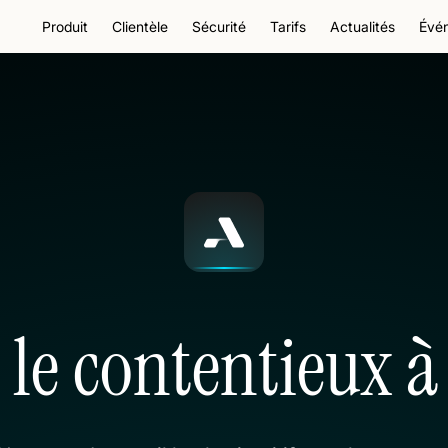
Produit
Clientèle
Sécurité
Tarifs
Actualités
Évé
le contentieux à l