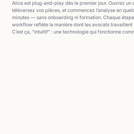
Alice est plug-and-play dès le premier jour. Ouvrez un 
téléversez vos pièces, et commencez l’analyse en que
minutes — sans onboarding ni formation. Chaque étap
workflow reflète la manière dont les avocats travaillent 
C’est ça, “intuitif” : une technologie qui fonctionne co