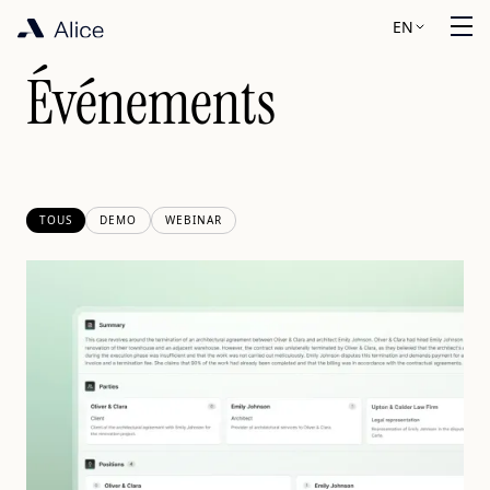
EN
Événements
TOUS
DEMO
WEBINAR