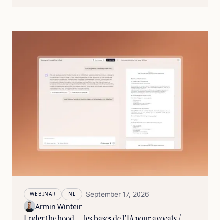
September 17, 2026
WEBINAR
NL
Armin Wintein
Under the hood — les bases de l'IA pour avocats /