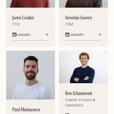
Joren Coulier
Severine Gouwy
CTO
CSM
LinkedIn
LinkedIn
Ben Schaumont
Captain Product &
Operations
Paul Mustacescu