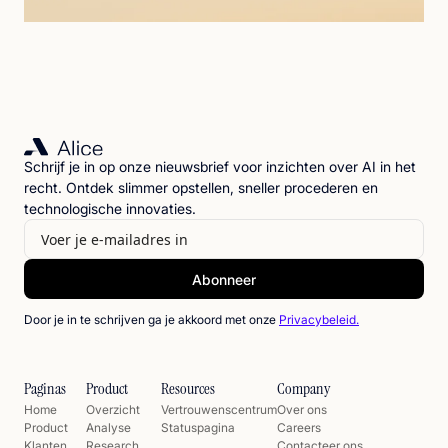
Schrijf je in op onze nieuwsbrief voor inzichten over AI in het
recht. Ontdek slimmer opstellen, sneller procederen en
technologische innovaties.
Door je in te schrijven ga je akkoord met onze
Privacybeleid.
Paginas
Product
Resources
Company
Home
Overzicht
Vertrouwenscentrum
Over ons
Product
Analyse
Statuspagina
Careers
Klanten
Research
Contacteer ons