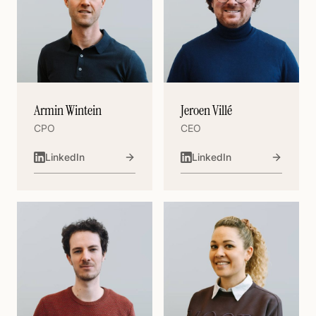
Armin Wintein
Jeroen Villé
CPO
CEO
LinkedIn
LinkedIn