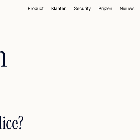
Product
Klanten
Security
Prijzen
Nieuws
n
lice?