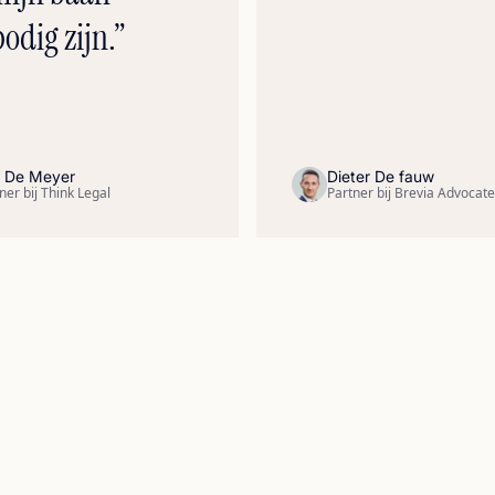
odig zijn.”
 De Meyer
Dieter De fauw
ner bij Think Legal
Partner bij Brevia Advocat