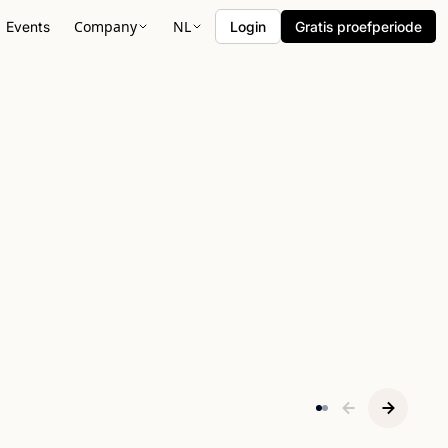
Company
NL
Events
Login
Gratis proefperiode