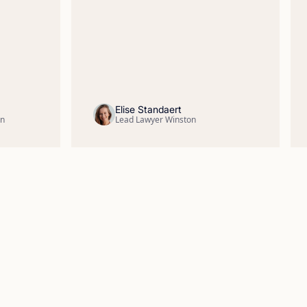
Elise Standaert
en
Lead Lawyer Winston