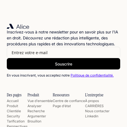
Inscrivez-vous à notre newsletter pour en savoir plus sur l'IA
en droit. Découvrez une rédaction plus intelligente, des
procédures plus rapides et des innovations technologiques.
En vous inscrivant, vous acceptez notre
Politique de confidentialité.
Des pages
Produit
Ressources
L'entreprise
Accueil
Vue d'ensemble
Centre de confiance
À propos
Produit
Analyser
Page d'état
CARRIÈRES
Clientèle
Recherche
Nous contacter
Security
Argumenter
Linkedin
Tarification
Brouillon
Perspectives