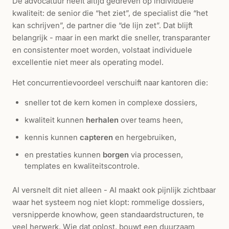
De advocatuur heeft altijd gedreven op individuele
kwaliteit: de senior die “het ziet”, de specialist die “het
kan schrijven”, de partner die “de lijn zet”. Dat blijft
belangrijk - maar in een markt die sneller, transparanter
en consistenter moet worden, volstaat individuele
excellentie niet meer als operating model.
Het concurrentievoordeel verschuift naar kantoren die:
sneller tot de kern komen in complexe dossiers,
kwaliteit kunnen
herhalen
over teams heen,
kennis kunnen
capteren
en hergebruiken,
en prestaties kunnen
borgen
via processen,
templates en kwaliteitscontrole.
AI versnelt dit niet alleen - AI maakt ook pijnlijk zichtbaar
waar het systeem nog niet klopt: rommelige dossiers,
versnipperde knowhow, geen standaardstructuren, te
veel herwerk. Wie dat oplost, bouwt een duurzaam