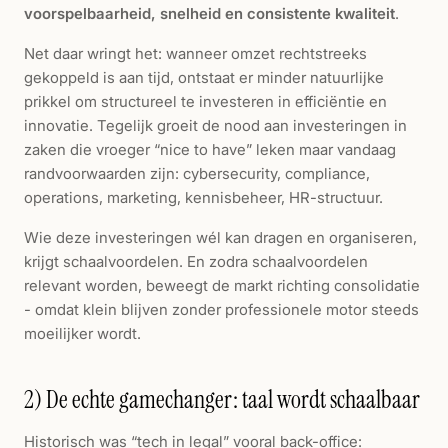
voorspelbaarheid, snelheid en consistente kwaliteit
.
Net daar wringt het: wanneer omzet rechtstreeks
gekoppeld is aan tijd, ontstaat er minder natuurlijke
prikkel om structureel te investeren in efficiëntie en
innovatie. Tegelijk groeit de nood aan investeringen in
zaken die vroeger “nice to have” leken maar vandaag
randvoorwaarden zijn: cybersecurity, compliance,
operations, marketing, kennisbeheer, HR-structuur.
Wie deze investeringen wél kan dragen en organiseren,
krijgt schaalvoordelen. En zodra schaalvoordelen
relevant worden, beweegt de markt richting consolidatie
- omdat klein blijven zonder professionele motor steeds
moeilijker wordt.
2) De echte gamechanger: taal wordt schaalbaar
Historisch was “tech in legal” vooral back-office: