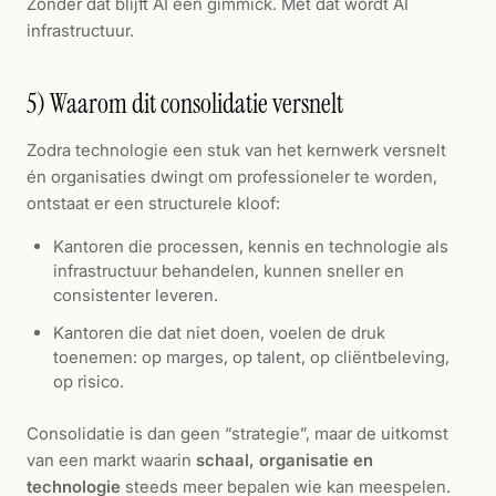
Zonder dat blijft AI een gimmick. Met dat wordt AI
infrastructuur.
5) Waarom dit consolidatie versnelt
Zodra technologie een stuk van het kernwerk versnelt
én organisaties dwingt om professioneler te worden,
ontstaat er een structurele kloof:
Kantoren die processen, kennis en technologie als
infrastructuur behandelen, kunnen sneller en
consistenter leveren.
Kantoren die dat niet doen, voelen de druk
toenemen: op marges, op talent, op cliëntbeleving,
op risico.
Consolidatie is dan geen “strategie”, maar de uitkomst
van een markt waarin
schaal, organisatie en
technologie
steeds meer bepalen wie kan meespelen.