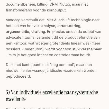
documentbeheer, billing, CRM. Nuttig, maar niet
transformerend voor de kernoutput.
Vandaag verschuift dat. Met AI schuift technologie naar
het hart van het vak:
analyse, structurering,
argumentatie, drafting
. En precies omdat de output van
advocaten taal is, verandert dit de productiefunctie van
een kantoor: wat vroeger grotendeels lineair was (meer
dossiers = meer uren), wordt voor een stuk
versnelbaar
- mits je het goed inricht en controleerbaar houdt.
Dit is het kantelpunt: niet “nog een tool”, maar een
nieuwe manier waarop juridische waarde kan worden
geproduceerd.
3) Van individuele excellentie naar systemische
excellentie