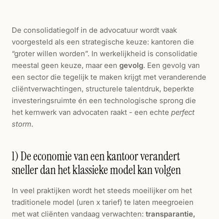
De consolidatiegolf in de advocatuur wordt vaak
voorgesteld als een strategische keuze: kantoren die
“groter willen worden”. In werkelijkheid is consolidatie
meestal geen keuze, maar een
gevolg
. Een gevolg van
een sector die tegelijk te maken krijgt met veranderende
cliëntverwachtingen, structurele talentdruk, beperkte
investeringsruimte én een technologische sprong die
het kernwerk van advocaten raakt - een echte
perfect
storm
.
1) De economie van een kantoor verandert
sneller dan het klassieke model kan volgen
In veel praktijken wordt het steeds moeilijker om het
traditionele model (uren x tarief) te laten meegroeien
met wat cliënten vandaag verwachten:
transparantie,