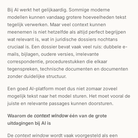
Bij AI werkt het gelijkaardig. Sommige moderne
modellen kunnen vandaag grotere hoeveelheden tekst
tegelijk verwerken. Maar veel context kunnen
meenemen is niet hetzelfde als altijd perfect begrijpen
wat relevant is, wat in juridische dossiers nochtans
cruciaal is. Een dossier bevat vaak veel ruis: dubbele e-
mails, bijlagen, oudere versies, irrelevante
correspondentie, procedurestukken die elkaar
tegenspreken, technische documenten en documenten
zonder duidelijke structuur.
Een goed AI-platform moet dus niet zomaar zoveel
mogelijk tekst naar het model sturen. Het moet vooral de
juiste en relevante passages kunnen doorsturen.
Waarom de
context window
één van de grote
uitdagingen bij AI is
De
context window
wordt vaak voorgesteld als een