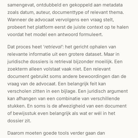
samengevat, ontdubbeld en gekoppeld aan metadata
zoals datum, auteur, documenttype of relevant thema.
Wanneer de advocaat vervolgens een vraag stelt,
probeert het platform eerst de juiste context op te halen
voordat het model een antwoord formuleert.
Dat proces heet ‘
retrieval
’: het gericht ophalen van
relevante informatie uit een grotere dataset. Maar in
juridische dossiers is retrieval bijzonder moeilijk. Een
zoekterm alleen volstaat vaak niet. Een relevant
document gebruikt soms andere bewoordingen dan de
vraag van de advocaat. Een belangrijk feit kan
verscholen zitten in een bijlage. Een juridisch argument
kan afhangen van een combinatie van verschillende
stukken. En soms is de afwezigheid van een document
of bewijsstuk even belangrijk als wat er wél in het
dossier zit.
Daarom moeten goede tools verder gaan dan