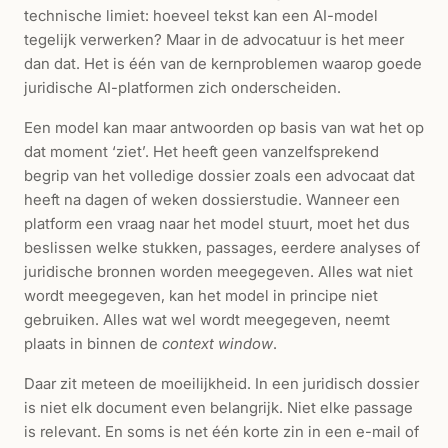
technische limiet: hoeveel tekst kan een AI-model
tegelijk verwerken? Maar in de advocatuur is het meer
dan dat. Het is één van de kernproblemen waarop goede
juridische AI-platformen zich onderscheiden.
Een model kan maar antwoorden op basis van wat het op
dat moment ‘ziet’. Het heeft geen vanzelfsprekend
begrip van het volledige dossier zoals een advocaat dat
heeft na dagen of weken dossierstudie. Wanneer een
platform een vraag naar het model stuurt, moet het dus
beslissen welke stukken, passages, eerdere analyses of
juridische bronnen worden meegegeven. Alles wat niet
wordt meegegeven, kan het model in principe niet
gebruiken. Alles wat wel wordt meegegeven, neemt
plaats in binnen de
context window
.
Daar zit meteen de moeilijkheid. In een juridisch dossier
is niet elk document even belangrijk. Niet elke passage
is relevant. En soms is net één korte zin in een e-mail of