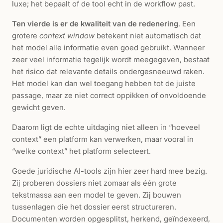
luxe; het bepaalt of de tool echt in de workflow past.
Ten vierde is er de kwaliteit van de redenering
. Een
grotere
context window
betekent niet automatisch dat
het model alle informatie even goed gebruikt. Wanneer
zeer veel informatie tegelijk wordt meegegeven, bestaat
het risico dat relevante details ondergesneeuwd raken.
Het model kan dan wel toegang hebben tot de juiste
passage, maar ze niet correct oppikken of onvoldoende
gewicht geven.
Daarom ligt de echte uitdaging niet alleen in “hoeveel
context” een platform kan verwerken, maar vooral in
“welke context” het platform selecteert.
Goede juridische AI-tools zijn hier zeer hard mee bezig.
Zij proberen dossiers niet zomaar als één grote
tekstmassa aan een model te geven. Zij bouwen
tussenlagen die het dossier eerst structureren.
Documenten worden opgesplitst, herkend, geïndexeerd,