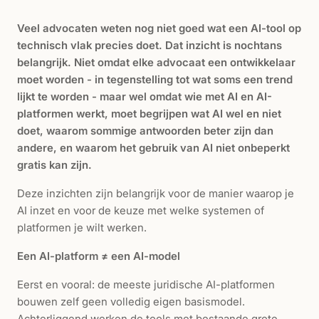
Veel advocaten weten nog niet goed wat een AI-tool op
technisch vlak precies doet. Dat inzicht is nochtans
belangrijk. Niet omdat elke advocaat een ontwikkelaar
moet worden - in tegenstelling tot wat soms een trend
lijkt te worden - maar wel omdat wie met AI en AI-
platformen werkt, moet begrijpen wat AI wel en niet
doet, waarom sommige antwoorden beter zijn dan
andere, en waarom het gebruik van AI niet onbeperkt
gratis kan zijn.
Deze inzichten zijn belangrijk voor de manier waarop je
AI inzet en voor de keuze met welke systemen of
platformen je wilt werken.
Een AI-platform ≠ een AI-model
Eerst en vooral: de meeste juridische AI-platformen
bouwen zelf geen volledig eigen basismodel.
Achterliggend werken de tools met bestaande grote