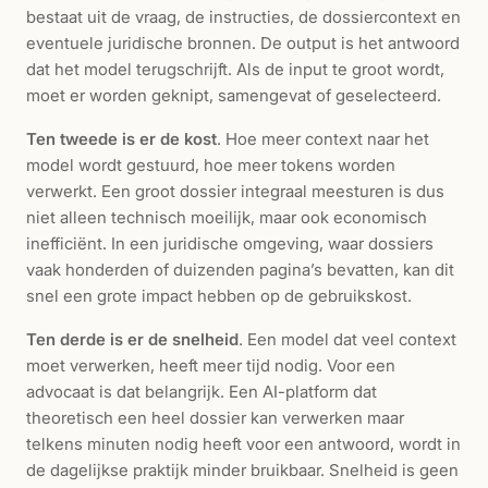
bestaat uit de vraag, de instructies, de dossiercontext en
eventuele juridische bronnen. De output is het antwoord
dat het model terugschrijft. Als de input te groot wordt,
moet er worden geknipt, samengevat of geselecteerd.
Ten tweede is er de kost
. Hoe meer context naar het
model wordt gestuurd, hoe meer tokens worden
verwerkt. Een groot dossier integraal meesturen is dus
niet alleen technisch moeilijk, maar ook economisch
inefficiënt. In een juridische omgeving, waar dossiers
vaak honderden of duizenden pagina’s bevatten, kan dit
snel een grote impact hebben op de gebruikskost.
Ten derde is er de snelheid
. Een model dat veel context
moet verwerken, heeft meer tijd nodig. Voor een
advocaat is dat belangrijk. Een AI-platform dat
theoretisch een heel dossier kan verwerken maar
telkens minuten nodig heeft voor een antwoord, wordt in
de dagelijkse praktijk minder bruikbaar. Snelheid is geen