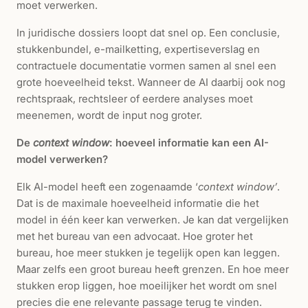
moet verwerken.
In juridische dossiers loopt dat snel op. Een conclusie,
stukkenbundel, e-mailketting, expertiseverslag en
contractuele documentatie vormen samen al snel een
grote hoeveelheid tekst. Wanneer de AI daarbij ook nog
rechtspraak, rechtsleer of eerdere analyses moet
meenemen, wordt de input nog groter.
De
context window
: hoeveel informatie kan een AI-
model verwerken?
Elk AI-model heeft een zogenaamde ‘
context window’
.
Dat is de maximale hoeveelheid informatie die het
model in één keer kan verwerken. Je kan dat vergelijken
met het bureau van een advocaat. Hoe groter het
bureau, hoe meer stukken je tegelijk open kan leggen.
Maar zelfs een groot bureau heeft grenzen. En hoe meer
stukken erop liggen, hoe moeilijker het wordt om snel
precies die ene relevante passage terug te vinden.