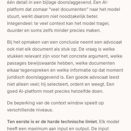
één detail in een bijlage doorslaggevend. Een AI-
platform dat zomaar “veel documenten” naar het model
stuurt, werkt daarom niet noodzakelijk beter.
Integendeel: te veel context kan het model trager,
duurder en soms zelfs minder precies maken.
Bij het opmaken van een conclusie neemt een advocaat
ook niet elk document als stuk op. De vraag is welke
stukken relevant zijn voor het concrete argument, welke
passages bewijswaarde hebben, welke documenten
elkaar tegenspreken en welke informatie op dat moment
juridisch doorslaggevend is. Een goede advocaat leest
niet alleen veel; hij selecteert, ordent en weegt. Een
goed AI-platform moet precies hetzelfde doen.
De beperking van de
context window
speelt op
verschillende niveaus.
Ten eerste is er de harde technische limiet
. Elk model
heeft een maximum aan input en output. De input