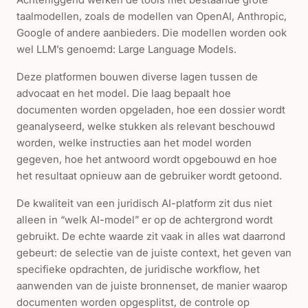
taalmodellen, zoals de modellen van OpenAI, Anthropic,
Google of andere aanbieders. Die modellen worden ook
wel LLM’s genoemd: Large Language Models.
Deze platformen bouwen diverse lagen tussen de
advocaat en het model. Die laag bepaalt hoe
documenten worden opgeladen, hoe een dossier wordt
geanalyseerd, welke stukken als relevant beschouwd
worden, welke instructies aan het model worden
gegeven, hoe het antwoord wordt opgebouwd en hoe
het resultaat opnieuw aan de gebruiker wordt getoond.
De kwaliteit van een juridisch AI-platform zit dus niet
alleen in “welk AI-model” er op de achtergrond wordt
gebruikt. De echte waarde zit vaak in alles wat daarrond
gebeurt: de selectie van de juiste context, het geven van
specifieke opdrachten, de juridische workflow, het
aanwenden van de juiste bronnenset, de manier waarop
documenten worden opgesplitst, de controle op