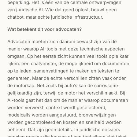
beperking. Het is één van de centrale ontwerpvragen
van juridische AI. Wie dat goed oplost, bouwt geen
chatbot, maar echte juridische infrastructuur.
Wat betekent dit voor advocaten?
Advocaten moeten zich daarom bewust zijn van de
manier waarop AI-tools met deze technische aspecten
omgaan. Op het eerste zicht kunnen veel tools op elkaar
lijken: een chatvenster, de mogelijkheid om documenten
op te laden, samenvattingen te maken en teksten te
genereren. Maar de echte verschillen zitten vaak onder
de motorkap. Net zoals bij auto’s kan de carrosserie
gelijkaardig zijn, terwijl de motor het verschil maakt. Bij
AI-tools gaat het dan om de manier waarop documenten
worden verwerkt, context wordt geselecteerd,
modelcalls worden aangestuurd, bronverwijzingen
worden gecontroleerd en kosten en snelheid worden
beheerd. Dat zijn geen details. In juridische dossiers
bepalen precies die keuzes of een tool alleen vlot tekst