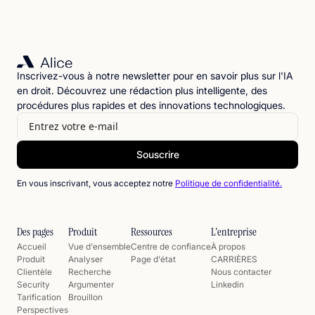
Inscrivez-vous à notre newsletter pour en savoir plus sur l'IA
en droit. Découvrez une rédaction plus intelligente, des
procédures plus rapides et des innovations technologiques.
En vous inscrivant, vous acceptez notre
Politique de confidentialité.
Des pages
Produit
Ressources
L'entreprise
Accueil
Vue d'ensemble
Centre de confiance
À propos
Produit
Analyser
Page d'état
CARRIÈRES
Clientèle
Recherche
Nous contacter
Security
Argumenter
Linkedin
Tarification
Brouillon
Perspectives