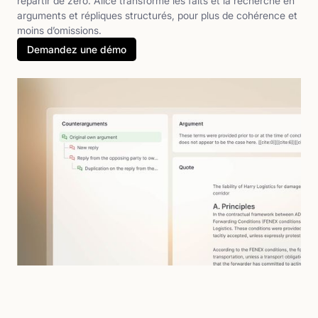
repartir de zéro. Alice transforme les faits et la recherche en
arguments et répliques structurés, pour plus de cohérence et
moins d’omissions.
Demandez une démo