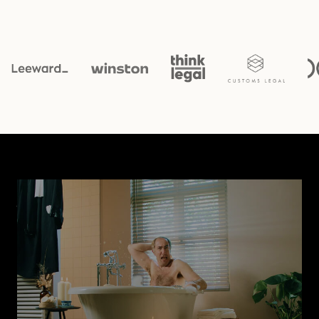
Who the f*ck is Alice?
Alice transforme automatiquement les dossiers en
insights structurés - en analysant instantanément les
pièces, en recherchant le droit et la jurisprudence
pertinents, puis en intégrant les résultats directement
dans le workflow quotidien de l’avocat.